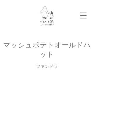
​マッシュポテトオールドハ
ット
ファンドラ